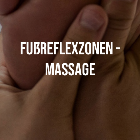
Fußreflexzonen -
Massage